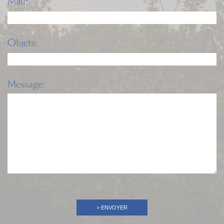
Mail:
Objets:
Message: